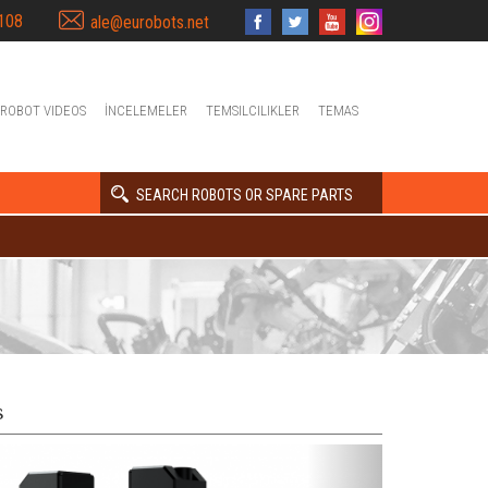
108
ale@eurobots.net
ROBOT VIDEOS
İNCELEMELER
TEMSILCILIKLER
TEMAS
SEARCH ROBOTS OR SPARE PARTS
s