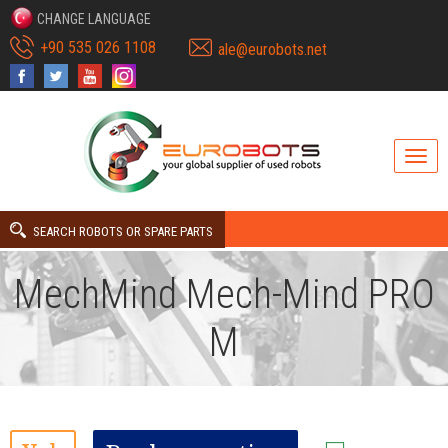
CHANGE LANGUAGE
+90 535 026 1108
ale@eurobots.net
SEARCH ROBOTS OR SPARE PARTS
MechMind Mech-Mind PRO
M