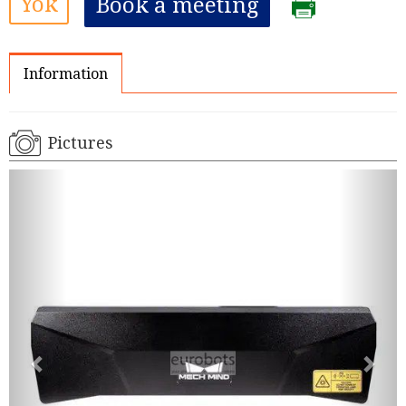
Yok
Book a meeting
Information
Pictures