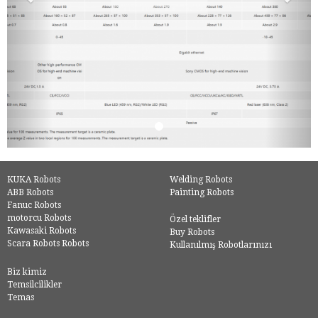
KUKA Robots
Welding Robots
ABB Robots
Painting Robots
Fanuc Robots
motorcu Robots
Özel teklifler
Kawasaki Robots
Buy Robots
Scara Robots Robots
Kullanılmış Robotlarınızı
Biz kimiz
Temsilcilikler
Temas