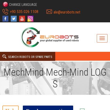
CHANGE LANGUAGE
+90 535 026 1108
ale@eurobots.net
SEARCH ROBOTS OR SPARE PARTS
MechMind Mech-Mind LOG
S