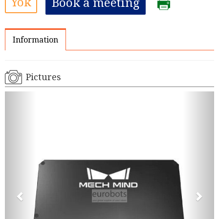
Yok
Book a meeting
Information
Pictures