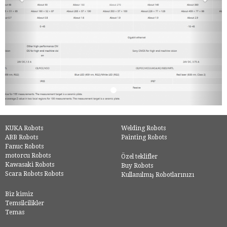
KUKA Robots
Welding Robots
ABB Robots
Painting Robots
Fanuc Robots
motorcu Robots
Özel teklifler
Kawasaki Robots
Buy Robots
Scara Robots Robots
Kullanılmış Robotlarınızı
Biz kimiz
Temsilcilikler
Temas