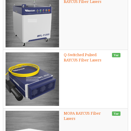
RAYCUS Fiber Lasers
Q-Switched Pulsed
Var
RAYCUS Fiber Lasers
MOPA RAYCUS Fiber
Var
Lasers