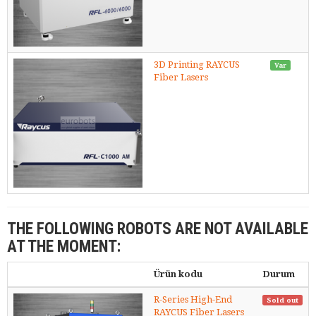
3D Printing RAYCUS
Var
Fiber Lasers
THE FOLLOWING ROBOTS ARE NOT AVAILABLE
AT THE MOMENT:
Ürün kodu
Durum
R-Series High-End
Sold out
RAYCUS Fiber Lasers