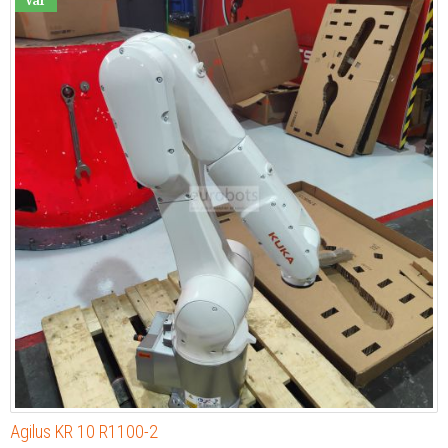
Var
Agilus KR 10 R1100-2