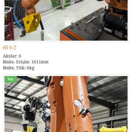
KR 6-2
Akslar: 6
Maks. Erişim: 1611mm
Maks. Yük: 6kg
Var