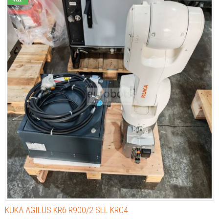
KUKA AGILUS KR6 R900/2 SEL KRC4