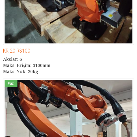
KR 20 R3100
Akslar: 6
Maks. Erişim: 3100mm
Maks. Yük: 20kg
Var