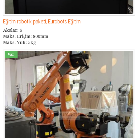
Eğitim robotik paketi, Eurobots Eğitimi
Akslar: 6
Maks. Erişim: 800mm
Maks. Yük: 5kg
Var