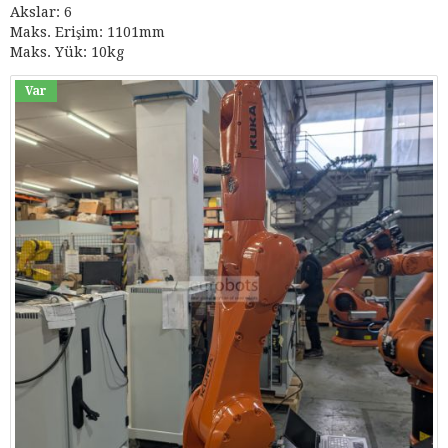
Akslar: 6
Maks. Erişim: 1101mm
Maks. Yük: 10kg
Var