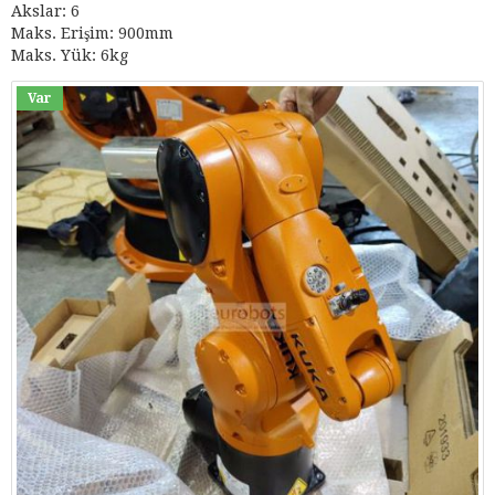
Akslar: 6
Maks. Erişim: 900mm
Maks. Yük: 6kg
Var