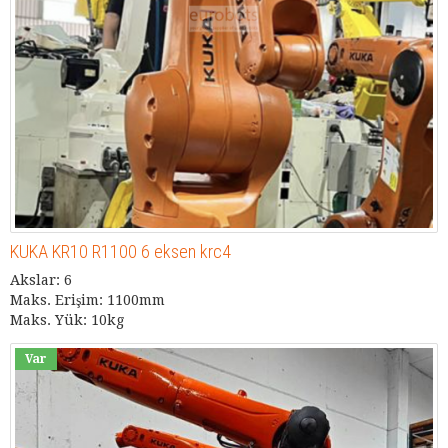
KUKA KR10 R1100 6 eksen krc4
Akslar: 6
Maks. Erişim: 1100mm
Maks. Yük: 10kg
Var