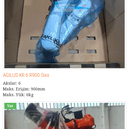
AGILUS KR 6 R900 Sixx
Akslar: 6
Maks. Erişim: 900mm
Maks. Yük: 6kg
Var