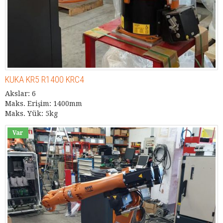
KUKA KR5 R1400 KRC4
Akslar: 6
Maks. Erişim: 1400mm
Maks. Yük: 5kg
Var