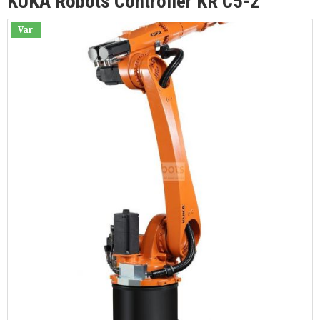
KUKA Robots Controller KR C5-2
Var