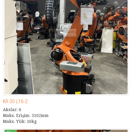
KR 30 L16-2
Akslar: 6
Maks. Erişim: 3102mm
Maks. Yük: 16kg