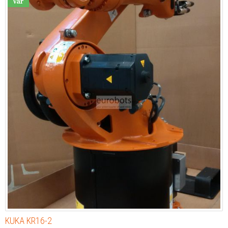
Var
KUKA KR16-2