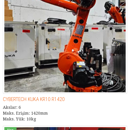
CYBERTECH KUKA KR10 R1420
Akslar: 6
Maks. Erişim: 1420mm
Maks. Yük: 10kg