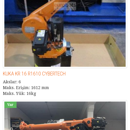
KUKA KR 16 R1610 CYBERTECH
Akslar: 6
Maks. Erişim: 1612 mm
Maks. Yük: 16kg
Var