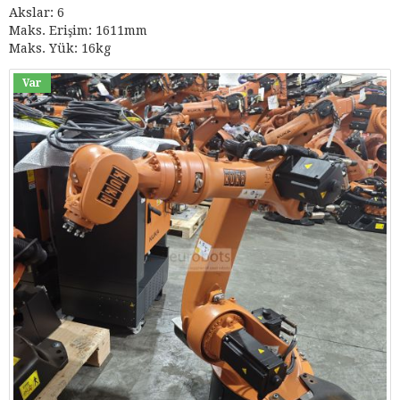
Akslar: 6
Maks. Erişim: 1611mm
Maks. Yük: 16kg
Var