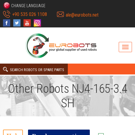
CHANGE LANGUAGE
+90 535 026 1108
ale@eurobots.net
SEARCH ROBOTS OR SPARE PARTS
Other Robots NJ4-165-3.4
SH