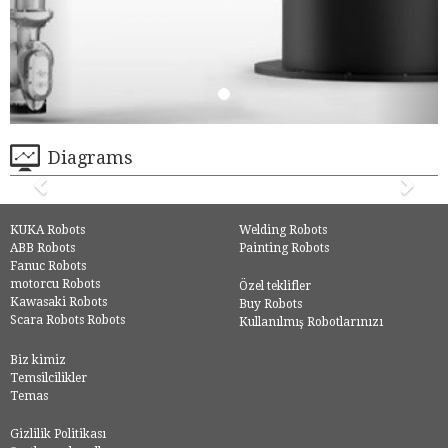
Diagrams
KUKA Robots
Welding Robots
ABB Robots
Painting Robots
Fanuc Robots
motorcu Robots
Özel teklifler
Kawasaki Robots
Buy Robots
Scara Robots Robots
Kullanılmış Robotlarınızı
Biz kimiz
Temsilcilikler
Temas
Gizlilik Politikası